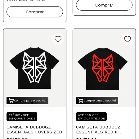
Comprar
Comprar
Compre para o seu Pai
Compre para o seu Pai
ATÉ 30% OFF
ATÉ 30% OFF
EM QUANTIDADE
EM QUANTIDADE
CAMISETA DUBDOGZ
CAMISETA DUBDOGZ
ESSENTIALS I OVERSIZED
ESSENTIALS RED II
OVERSIZED