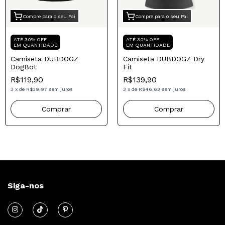
Compre para o seu Pai
Compre para o seu Pai
ATÉ 30% OFF
ATÉ 30% OFF
EM QUANTIDADE
EM QUANTIDADE
Camiseta DUBDOGZ
Camiseta DUBDOGZ Dry
DogBot
Fit
R$119,90
R$139,90
3
x
de
R$39,97
sem juros
3
x
de
R$46,63
sem juros
Comprar
Comprar
Siga-nos