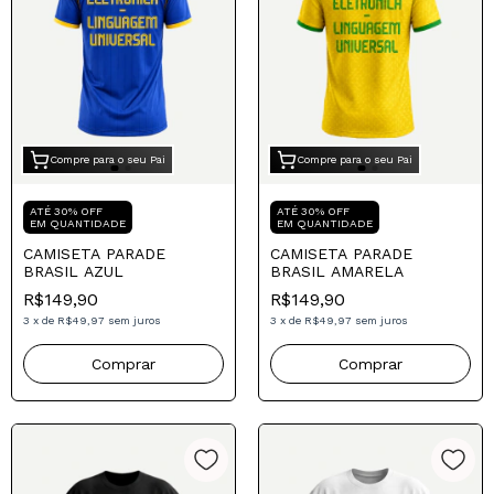
Compre para o seu Pai
Compre para o seu Pai
ATÉ 30% OFF
ATÉ 30% OFF
EM QUANTIDADE
EM QUANTIDADE
CAMISETA PARADE
CAMISETA PARADE
BRASIL AZUL
BRASIL AMARELA
R$149,90
R$149,90
3
x
de
R$49,97
sem juros
3
x
de
R$49,97
sem juros
Comprar
Comprar