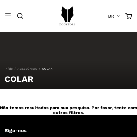
BR
Início
/
ACESSÓRIOS
/
COLAR
COLAR
Não temos resultados para sua pesquisa. Por favor, tente com
outros filtros.
Siga-nos