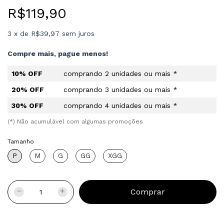
R$119,90
3
x
de
R$39,97
sem juros
Compre mais, pague menos!
10% OFF
comprando 2 unidades ou mais *
20% OFF
comprando 3 unidades ou mais *
30% OFF
comprando 4 unidades ou mais *
(*) Não acumulável com algumas promoções
Tamanho
P
M
G
GG
XGG