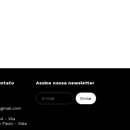
ontato
Assine nossa newsletter
@gmail.com
4 - Vila
o Paulo - Sala