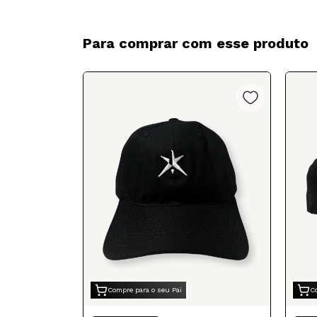
Para comprar com esse produto
Compre para o seu Pai
C