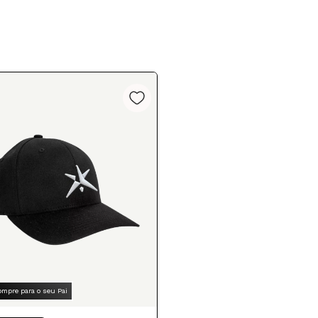
ompre para o seu Pai