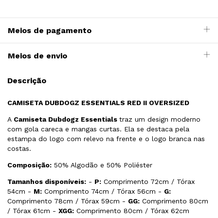
Meios de pagamento
Meios de envio
Descrição
CAMISETA DUBDOGZ ESSENTIALS RED II
OVERSIZED
A
Camiseta Dubdogz Essentials
traz um design moderno
com gola careca e mangas curtas. Ela se destaca pela
estampa do logo com relevo na frente e o logo branca nas
costas.
Composição:
50% Algodão e 50% Poliéster
Tamanhos disponíveis:
-
P:
Comprimento 72cm / Tórax
54cm -
M:
Comprimento 74cm / Tórax 56cm -
G:
Comprimento 78cm / Tórax 59cm -
GG:
Comprimento 80cm
/ Tórax 61cm -
XGG:
Comprimento 80cm / Tórax 62cm