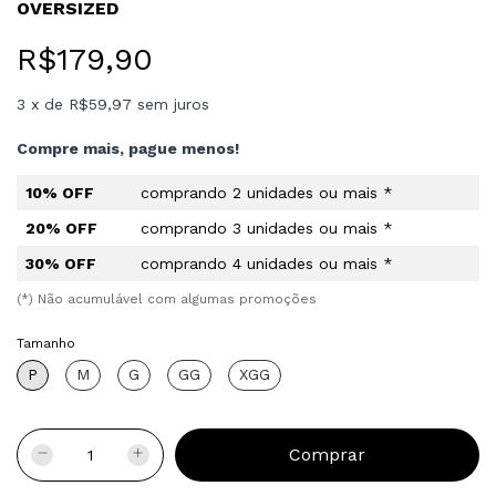
OVERSIZED
R$179,90
3
x
de
R$59,97
sem juros
Compre mais, pague menos!
10% OFF
comprando 2 unidades ou mais *
20% OFF
comprando 3 unidades ou mais *
30% OFF
comprando 4 unidades ou mais *
(*) Não acumulável com algumas promoções
Tamanho
P
M
G
GG
XGG