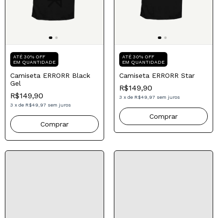
Compre para o seu Pai
Compre para o seu Pai
ATÉ 30% OFF
ATÉ 30% OFF
EM QUANTIDADE
EM QUANTIDADE
Camiseta ERRORR Black
Camiseta ERRORR Star
Gel
R$149,90
R$149,90
3
x
de
R$49,97
sem juros
3
x
de
R$49,97
sem juros
Comprar
Comprar