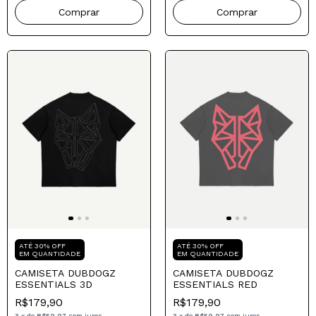
Comprar
Comprar
Mais Vendido
Mais Vendido
Compre para o seu Pai
Compre para o seu Pai
ATÉ 30% OFF
ATÉ 30% OFF
EM QUANTIDADE
EM QUANTIDADE
CAMISETA DUBDOGZ
CAMISETA DUBDOGZ
ESSENTIALS 3D
ESSENTIALS RED