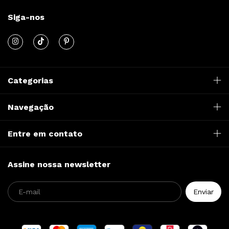
0
Siga-nos
Categorias
Navegação
Entre em contato
Assine nossa newsletter