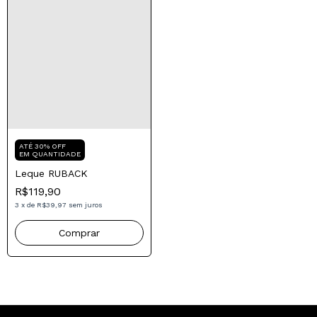
Compre para o seu Pai
ATÉ 30% OFF
EM QUANTIDADE
Leque RUBACK
R$119,90
3
x
de
R$39,97
sem juros