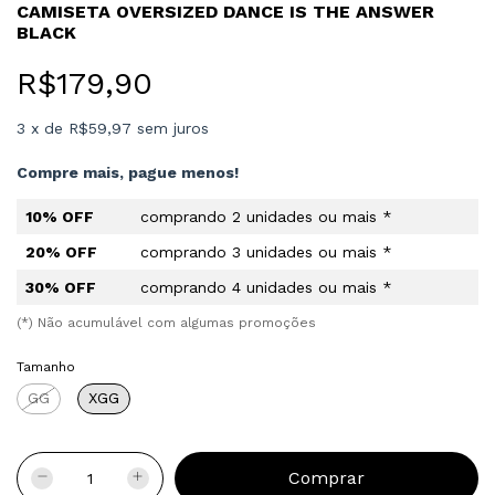
CAMISETA OVERSIZED DANCE IS THE ANSWER
BLACK
R$179,90
3
x
de
R$59,97
sem juros
Compre mais, pague menos!
10% OFF
comprando 2 unidades ou mais *
20% OFF
comprando 3 unidades ou mais *
30% OFF
comprando 4 unidades ou mais *
(*) Não acumulável com algumas promoções
Tamanho
GG
XGG