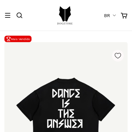
BR
Mais Vendido