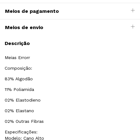
Meios de pagamento
Meios de envio
Descrição
Meias Errorr
Composição:
83% Algodão
11% Poliamida
02% Elastodieno
02% Elastano
02% Outras Fibras
Especificações:
Modelo: Cano Alto