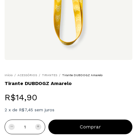
Início
/
ACESSÓRIOS
/
TIRANTES
/
Tirante DUBDOGZ Amarelo
Tirante DUBDOGZ Amarelo
R$14,90
2
x
de
R$7,45
sem juros