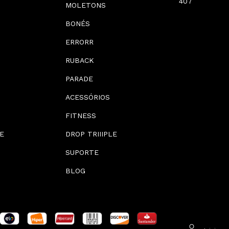
407
MOLETONS
BONÉS
ERRORR
RUBACK
PARADE
ACESSÓRIOS
FITNESS
E
DROP TRIIIPLE
SUPORTE
BLOG