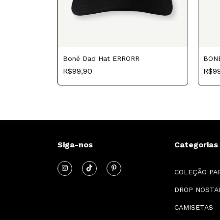
Boné Dad Hat ERRORR
BON
R$99,90
R$9
Siga-nos
Categorias
COLEÇÃO PA
DROP NOSTA
CAMISETAS