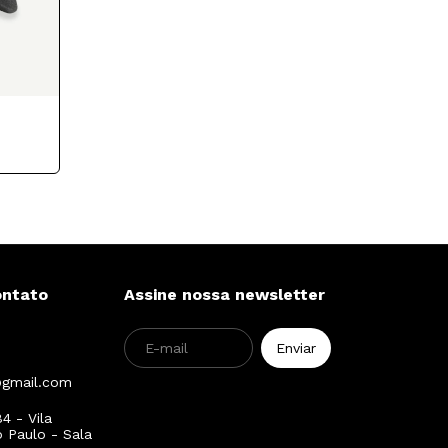
ontato
Assine nossa newsletter
@gmail.com
4 - Vila
o Paulo - Sala