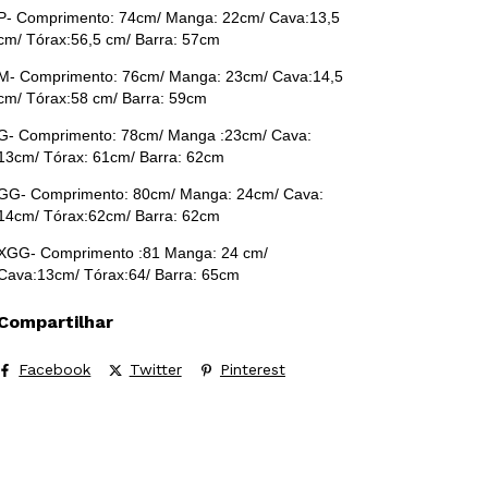
P- Comprimento: 74cm/ Manga: 22cm/ Cava:13,5
cm/ Tórax:56,5 cm/ Barra: 57cm
M- Comprimento: 76cm/ Manga: 23cm/ Cava:14,5
cm/ Tórax:58 cm/ Barra: 59cm
G- Comprimento: 78cm/ Manga :23cm/ Cava:
13cm/ Tórax: 61cm/ Barra: 62cm
GG- Comprimento: 80cm/ Manga: 24cm/ Cava:
14cm/ Tórax:62cm/ Barra: 62cm
XGG- Comprimento :81 Manga: 24 cm/
Cava:13cm/ Tórax:64/ Barra: 65cm
Compartilhar
Facebook
Twitter
Pinterest