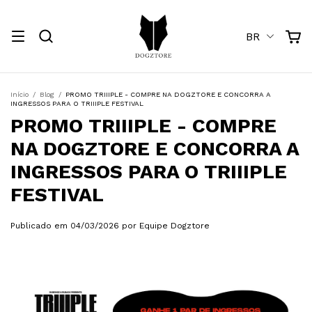
BR
Início
/
Blog
/
PROMO TRIIIPLE - COMPRE NA DOGZTORE E CONCORRA A
INGRESSOS PARA O TRIIIPLE FESTIVAL
PROMO TRIIIPLE - COMPRE
NA DOGZTORE E CONCORRA A
INGRESSOS PARA O TRIIIPLE
FESTIVAL
Publicado em 04/03/2026 por Equipe Dogztore