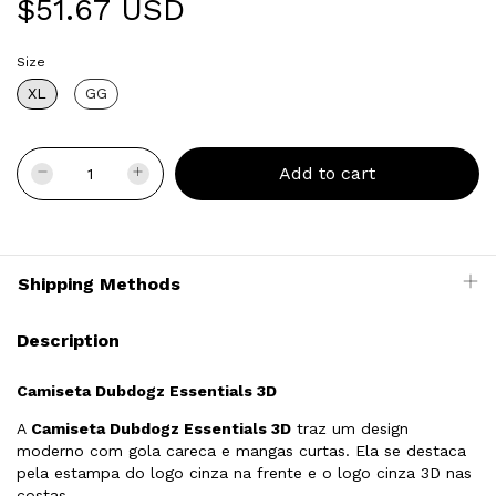
$51.67 USD
Size
XL
GG
Shipping Methods
Description
Camiseta Dubdogz Essentials 3D
A
Camiseta Dubdogz Essentials 3D
traz um design
moderno com gola careca e mangas curtas. Ela se destaca
pela estampa do logo cinza na frente e o logo cinza 3D nas
costas.