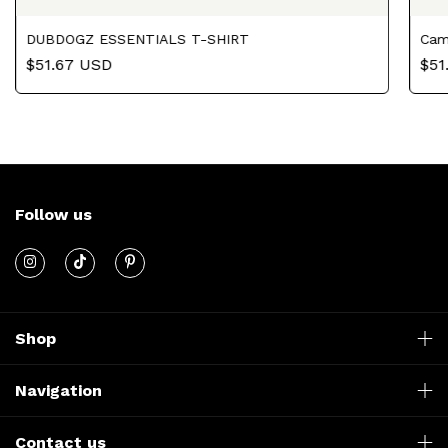
DUBDOGZ ESSENTIALS T-SHIRT
Cam
$51.67 USD
$51
Follow us
Shop
Navigation
Contact us