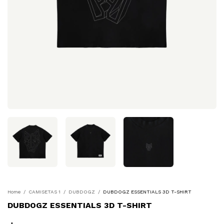
Home
/
CAMISETAS 1
/
DUBDOGZ
/
DUBDOGZ ESSENTIALS 3D T-SHIRT
DUBDOGZ ESSENTIALS 3D T-SHIRT