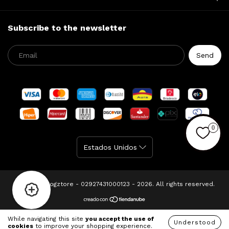
Subscribe to the newsletter
0
Copyright Dogztore - 02927431000123 - 2026. All rights reserved.
While navigating this site
you accept the use of
Understood
cookies
to improve your shopping experience.