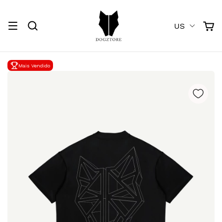
US
Mais Vendido