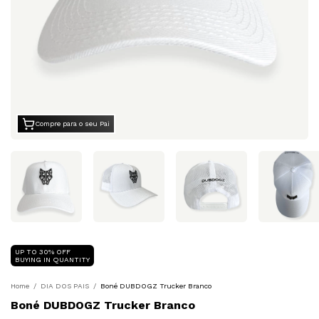
Compre para o seu Pai
UP TO 30% OFF
BUYING IN QUANTITY
Home
/
DIA DOS PAIS
/
Boné DUBDOGZ Trucker Branco
Boné DUBDOGZ Trucker Branco