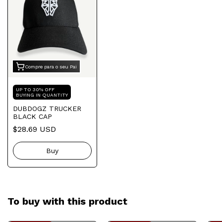
Compre para o seu Pai
UP TO 30% OFF
BUYING IN QUANTITY
DUBDOGZ TRUCKER
BLACK CAP
$28.69 USD
To buy with this product